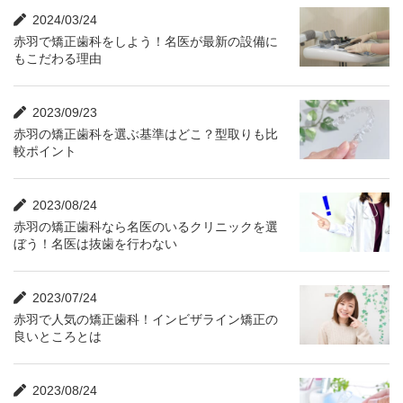
2024/03/24
赤羽で矯正歯科をしよう！名医が最新の設備に
もこだわる理由
2023/09/23
赤羽の矯正歯科を選ぶ基準はどこ？型取りも比
較ポイント
2023/08/24
赤羽の矯正歯科なら名医のいるクリニックを選
ぼう！名医は抜歯を行わない
2023/07/24
赤羽で人気の矯正歯科！インビザライン矯正の
良いところとは
2023/08/24