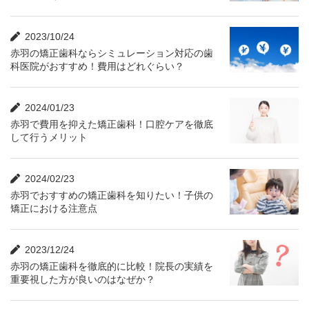
2023/10/24
赤羽の矯正歯科ならシミュレーション対応の歯
科医院がおすすめ！費用はどれぐらい？
2024/01/23
赤羽で費用を抑えた矯正歯科！口腔ケアを徹底
して行うメリット
2024/02/23
赤羽でおすすめの矯正歯科を知りたい！子供の
矯正における注意点
2023/12/24
赤羽の矯正歯科を徹底的に比較！院長の実績を
重要視した方が良いのはなぜか？