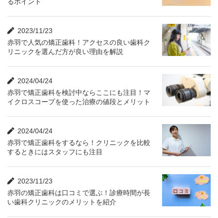
るポイント
2023/11/23
赤羽で人気の矯正歯科！アクセスの良い歯科ク
リニックを選んだ方が良い理由を解説
2024/04/24
赤羽で矯正歯科を検討中ならここにも注目！マ
イクロスコープを使った治療の値段とメリット
2024/04/24
赤羽で矯正歯科をするなら！クリニックを比較
するときにはスタッフにも注目
2023/11/23
赤羽の矯正歯科は口コミで選ぶ！診療時間が長
い歯科クリニックのメリットを紹介