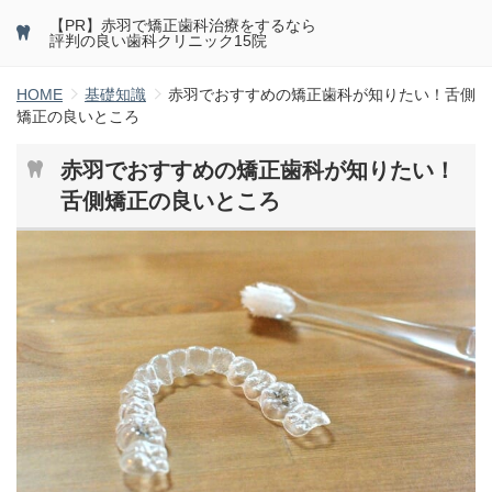
【PR】赤羽で矯正歯科治療をするなら
評判の良い歯科クリニック15院
HOME
基礎知識
赤羽でおすすめの矯正歯科が知りたい！舌側
矯正の良いところ
赤羽でおすすめの矯正歯科が知りたい！
舌側矯正の良いところ