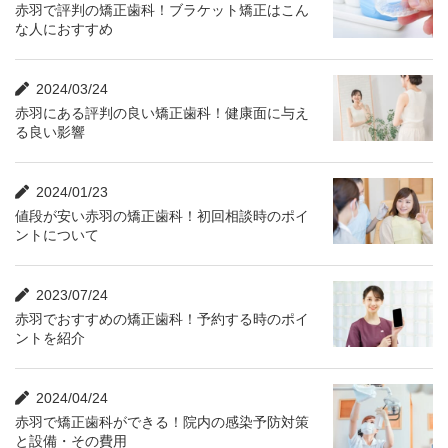
赤羽で評判の矯正歯科！ブラケット矯正はこん
な人におすすめ
2024/03/24
赤羽にある評判の良い矯正歯科！健康面に与え
る良い影響
2024/01/23
値段が安い赤羽の矯正歯科！初回相談時のポイ
ントについて
2023/07/24
赤羽でおすすめの矯正歯科！予約する時のポイ
ントを紹介
2024/04/24
赤羽で矯正歯科ができる！院内の感染予防対策
と設備・その費用