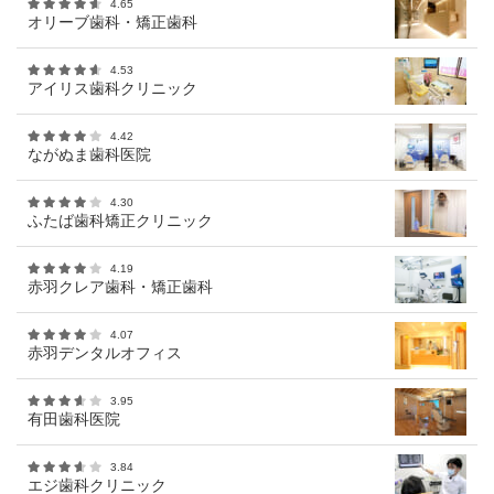
4.65
オリーブ歯科・矯正歯科
4.53
アイリス歯科クリニック
4.42
ながぬま歯科医院
4.30
ふたば歯科矯正クリニック
4.19
赤羽クレア歯科・矯正歯科
4.07
赤羽デンタルオフィス
3.95
有田歯科医院
3.84
エジ歯科クリニック