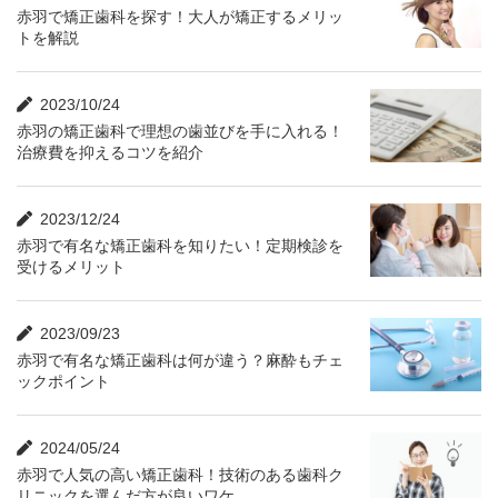
赤羽で矯正歯科を探す！大人が矯正するメリッ
トを解説
2023/10/24
赤羽の矯正歯科で理想の歯並びを手に入れる！
治療費を抑えるコツを紹介
2023/12/24
赤羽で有名な矯正歯科を知りたい！定期検診を
受けるメリット
2023/09/23
赤羽で有名な矯正歯科は何が違う？麻酔もチェ
ックポイント
2024/05/24
赤羽で人気の高い矯正歯科！技術のある歯科ク
リニックを選んだ方が良いワケ