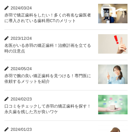
2024/03/24
赤羽で矯正歯科をしたい！多くの有名な歯医者
に導入されている歯科用CTのメリット
2023/12/24
名医がいる赤羽の矯正歯科！治療計画を立てる
時の注意点
2024/05/24
赤羽で腕の良い矯正歯科を見つける！専門医に
依頼するメリットを紹介
2024/02/23
口コミをチェックして赤羽の矯正歯科を探す！
永久歯を残した方が良いワケ
2024/01/23