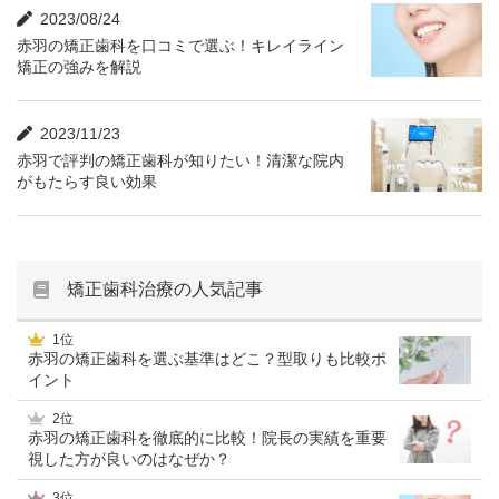
2023/08/24
赤羽の矯正歯科を口コミで選ぶ！キレイライン
矯正の強みを解説
2023/11/23
赤羽で評判の矯正歯科が知りたい！清潔な院内
がもたらす良い効果
矯正歯科治療の人気記事
1位
赤羽の矯正歯科を選ぶ基準はどこ？型取りも比較ポ
イント
2位
赤羽の矯正歯科を徹底的に比較！院長の実績を重要
視した方が良いのはなぜか？
3位