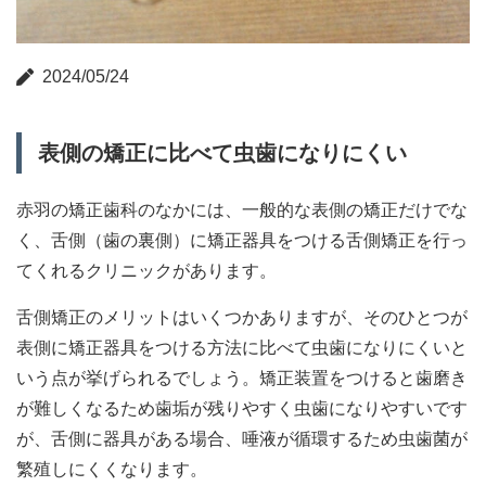
2024/05/24
表側の矯正に比べて虫歯になりにくい
赤羽の矯正歯科のなかには、一般的な表側の矯正だけでな
く、舌側（歯の裏側）に矯正器具をつける舌側矯正を行っ
てくれるクリニックがあります。
舌側矯正のメリットはいくつかありますが、そのひとつが
表側に矯正器具をつける方法に比べて虫歯になりにくいと
いう点が挙げられるでしょう。矯正装置をつけると歯磨き
が難しくなるため歯垢が残りやすく虫歯になりやすいです
が、舌側に器具がある場合、唾液が循環するため虫歯菌が
繁殖しにくくなります。