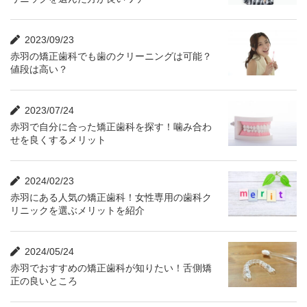
2023/09/23
赤羽の矯正歯科でも歯のクリーニングは可能？
値段は高い？
2023/07/24
赤羽で自分に合った矯正歯科を探す！噛み合わ
せを良くするメリット
2024/02/23
赤羽にある人気の矯正歯科！女性専用の歯科ク
リニックを選ぶメリットを紹介
2024/05/24
赤羽でおすすめの矯正歯科が知りたい！舌側矯
正の良いところ