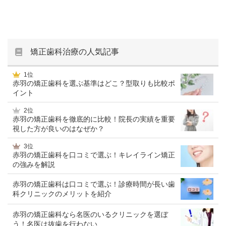
矯正歯科治療の人気記事
1位
赤羽の矯正歯科を選ぶ基準はどこ？型取りも比較ポ
イント
2位
赤羽の矯正歯科を徹底的に比較！院長の実績を重要
視した方が良いのはなぜか？
3位
赤羽の矯正歯科を口コミで選ぶ！キレイライン矯正
の強みを解説
赤羽の矯正歯科は口コミで選ぶ！診療時間が長い歯
科クリニックのメリットを紹介
赤羽の矯正歯科なら名医のいるクリニックを選ぼ
う！名医は抜歯を行わない