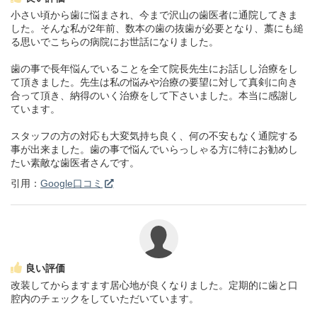
小さい頃から歯に悩まされ、今まで沢山の歯医者に通院してきま
した。そんな私が2年前、数本の歯の抜歯が必要となり、藁にも縋
る思いでこちらの病院にお世話になりました。
歯の事で長年悩んでいることを全て院長先生にお話しし治療をし
て頂きました。先生は私の悩みや治療の要望に対して真剣に向き
合って頂き、納得のいく治療をして下さいました。本当に感謝し
ています。
スタッフの方の対応も大変気持ち良く、何の不安もなく通院する
事が出来ました。歯の事で悩んでいらっしゃる方に特にお勧めし
たい素敵な歯医者さんです。
引用：
Google口コミ
良い評価
改装してからますます居心地が良くなりました。定期的に歯と口
腔内のチェックをしていただいています。