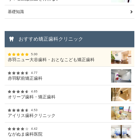
基礎知識
おすすめ矯正歯科クリニック
5.00
赤羽ニュー大谷歯科・おとなこども矯正歯科
4.77
赤羽駅前矯正歯科
4.65
オリーブ歯科・矯正歯科
4.53
アイリス歯科クリニック
4.42
ながぬま歯科医院