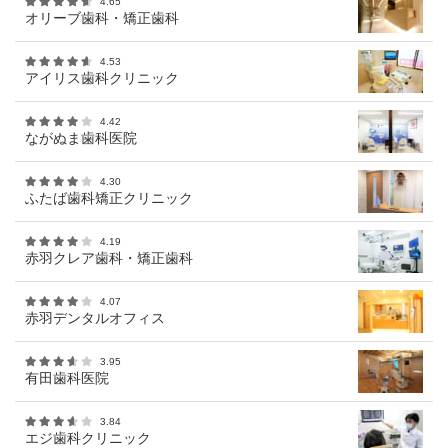
4.65
オリーブ歯科・矯正歯科
4.53
アイリス歯科クリニック
4.42
ながぬま歯科医院
4.30
ふたば歯科矯正クリニック
4.19
赤羽クレア歯科・矯正歯科
4.07
赤羽デンタルオフィス
3.95
有田歯科医院
3.84
エジ歯科クリニック