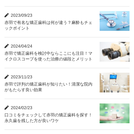
2023/09/23
赤羽で有名な矯正歯科は何が違う？麻酔もチェ
ックポイント
2024/04/24
赤羽で矯正歯科を検討中ならここにも注目！マ
イクロスコープを使った治療の値段とメリット
2023/11/23
赤羽で評判の矯正歯科が知りたい！清潔な院内
がもたらす良い効果
2024/02/23
口コミをチェックして赤羽の矯正歯科を探す！
永久歯を残した方が良いワケ