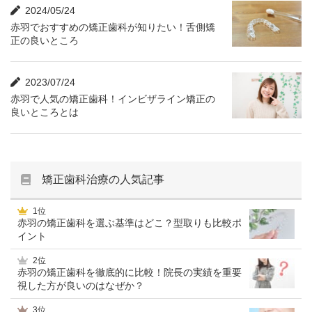
2024/05/24
赤羽でおすすめの矯正歯科が知りたい！舌側矯
正の良いところ
2023/07/24
赤羽で人気の矯正歯科！インビザライン矯正の
良いところとは
矯正歯科治療の人気記事
1位
赤羽の矯正歯科を選ぶ基準はどこ？型取りも比較ポ
イント
2位
赤羽の矯正歯科を徹底的に比較！院長の実績を重要
視した方が良いのはなぜか？
3位