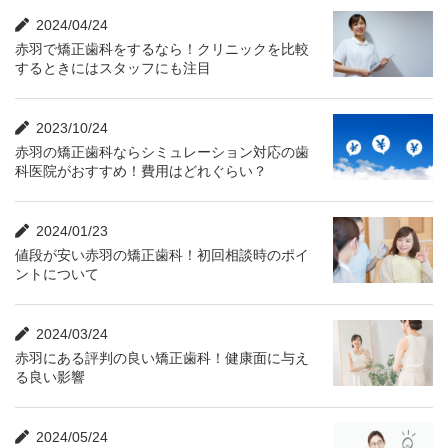
2024/04/24
赤羽で矯正歯科をするなら！クリニックを比較
するときにはスタッフにも注目
2023/10/24
赤羽の矯正歯科ならシミュレーション対応の歯
科医院がおすすめ！費用はどれぐらい？
2024/01/23
値段が安い赤羽の矯正歯科！初回相談時のポイ
ントについて
2024/03/24
赤羽にある評判の良い矯正歯科！健康面に与え
る良い影響
2024/05/24