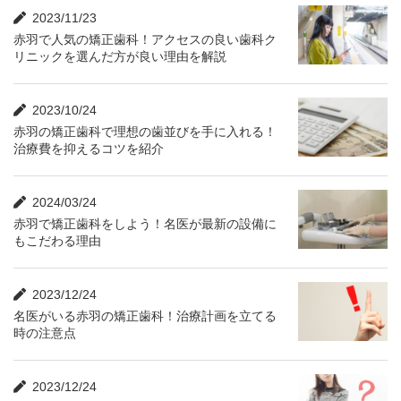
2023/11/23
赤羽で人気の矯正歯科！アクセスの良い歯科ク
リニックを選んだ方が良い理由を解説
2023/10/24
赤羽の矯正歯科で理想の歯並びを手に入れる！
治療費を抑えるコツを紹介
2024/03/24
赤羽で矯正歯科をしよう！名医が最新の設備に
もこだわる理由
2023/12/24
名医がいる赤羽の矯正歯科！治療計画を立てる
時の注意点
2023/12/24