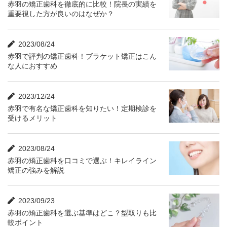
赤羽の矯正歯科を徹底的に比較！院長の実績を
重要視した方が良いのはなぜか？
2023/08/24
赤羽で評判の矯正歯科！ブラケット矯正はこん
な人におすすめ
2023/12/24
赤羽で有名な矯正歯科を知りたい！定期検診を
受けるメリット
2023/08/24
赤羽の矯正歯科を口コミで選ぶ！キレイライン
矯正の強みを解説
2023/09/23
赤羽の矯正歯科を選ぶ基準はどこ？型取りも比
較ポイント